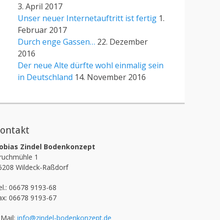
3. April 2017
Unser neuer Internetauftritt ist fertig
1.
Februar 2017
Durch enge Gassen…
22. Dezember
2016
Der neue Alte dürfte wohl einmalig sein
in Deutschland
14. November 2016
ontakt
obias Zindel Bodenkonzept
ruchmühle 1
6208 Wildeck-Raßdorf
el.: 06678 9193-68
ax: 06678 9193-67
-Mail:
info@zindel-bodenkonzept.de