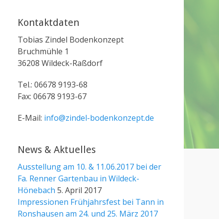
Kontaktdaten
Tobias Zindel Bodenkonzept
Bruchmühle 1
36208 Wildeck-Raßdorf
Tel.: 06678 9193-68
Fax: 06678 9193-67
E-Mail:
info@zindel-bodenkonzept.de
News & Aktuelles
Ausstellung am 10. & 11.06.2017 bei der
Fa. Renner Gartenbau in Wildeck-
Hönebach
5. April 2017
Impressionen Frühjahrsfest bei Tann in
Ronshausen am 24. und 25. März 2017