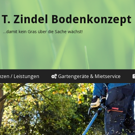
T. Zindel Bodenkonzept
…damit kein Gras über die Sache wächst!
zen / Leistungen
Gartengeräte & Mietservice