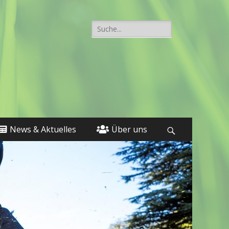
Suche
nach:
News & Aktuelles
Über uns
Suchen