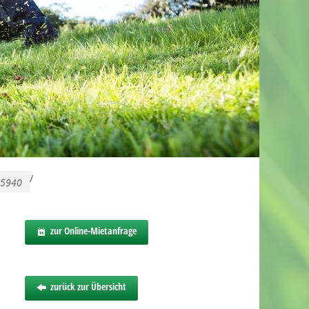
/
15940
zur Online-Mietanfrage
zurück zur Übersicht