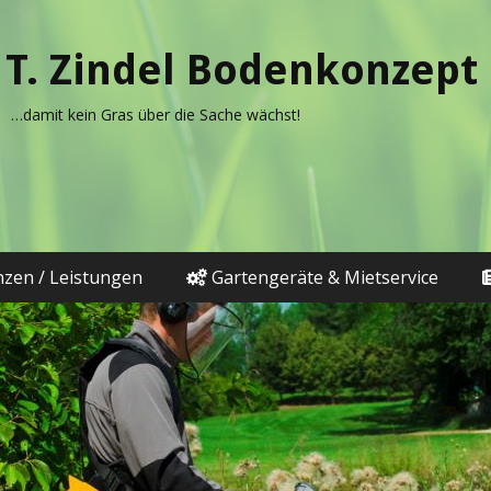
T. Zindel Bodenkonzept
…damit kein Gras über die Sache wächst!
zen / Leistungen
Gartengeräte & Mietservice