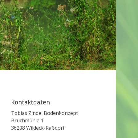
Kontaktdaten
Tobias Zindel Bodenkonzept
Bruchmühle 1
36208 Wildeck-Raßdorf