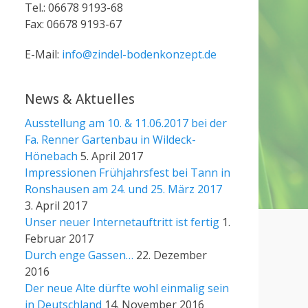
Tel.: 06678 9193-68
Fax: 06678 9193-67
E-Mail:
info@zindel-bodenkonzept.de
News & Aktuelles
Ausstellung am 10. & 11.06.2017 bei der
Fa. Renner Gartenbau in Wildeck-
Hönebach
5. April 2017
Impressionen Frühjahrsfest bei Tann in
Ronshausen am 24. und 25. März 2017
3. April 2017
Unser neuer Internetauftritt ist fertig
1.
Februar 2017
Durch enge Gassen…
22. Dezember
2016
Der neue Alte dürfte wohl einmalig sein
in Deutschland
14. November 2016