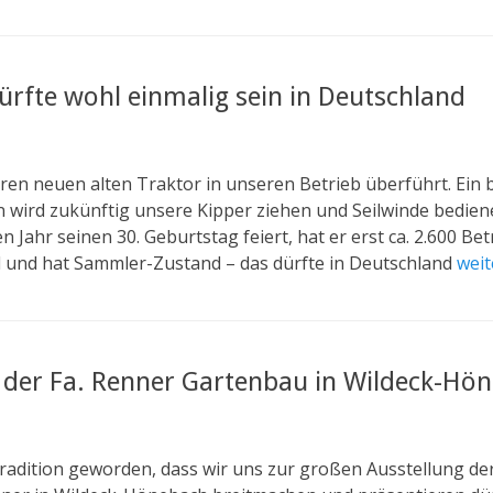
ürfte wohl einmalig sein in Deutschland
en neuen alten Traktor in unseren Betrieb überführt. Ein
rn wird zukünftig unsere Kipper ziehen und Seilwinde bedie
Jahr seinen 30. Geburtstag feiert, hat er erst ca. 2.600 Be
l und hat Sammler-Zustand – das dürfte in Deutschland
weit
i der Fa. Renner Gartenbau in Wildeck-Hö
 Tradition geworden, dass wir uns zur großen Ausstellung de