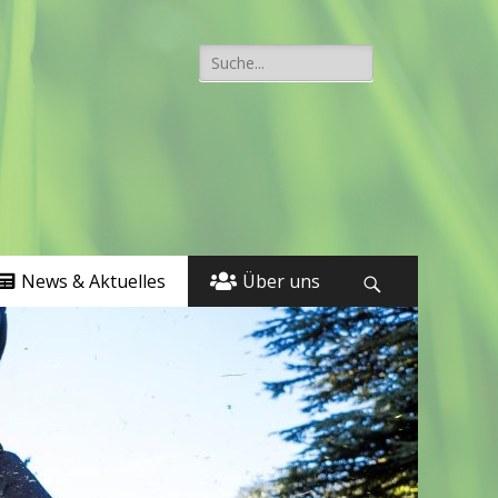
Suche
nach:
News & Aktuelles
Über uns
Suchen