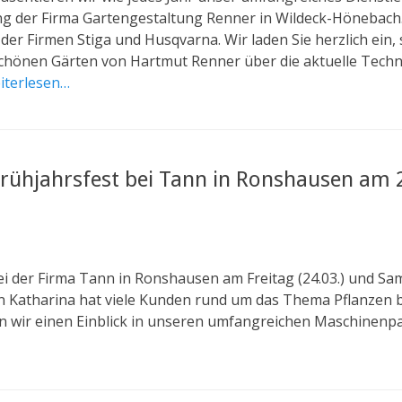
ng der Firma Gartengestaltung Renner in Wildeck-Hönebach
der Firmen Stiga und Husqvarna. Wir laden Sie herzlich ein, 
chönen Gärten von Hartmut Renner über die aktuelle Techni
iterlesen…
rühjahrsfest bei Tann in Ronshausen am 2
i der Firma Tann in Ronshausen am Freitag (24.03.) und Sams
rin Katharina hat viele Kunden rund um das Thema Pflanzen 
n wir einen Einblick in unseren umfangreichen Maschinenpa