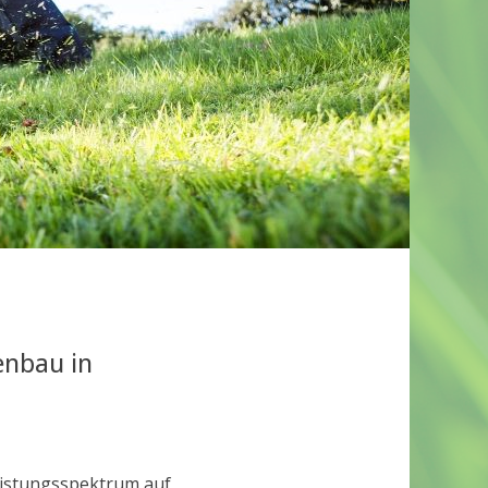
enbau in
leistungsspektrum auf