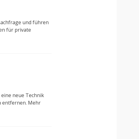
Nachfrage und führen
n für private
n eine neue Technik
n entfernen. Mehr