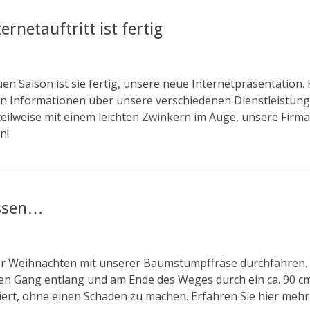
rnetauftritt ist fertig
en Saison ist sie fertig, unsere neue Internetpräsentation.
elen Informationen über unsere verschiedenen Dienstleist
teilweise mit einem leichten Zwinkern im Auge, unsere Firma
n!
ssen…
or Weihnachten mit unserer Baumstumpffräse durchfahren. 
nen Gang entlang und am Ende des Weges durch ein ca. 90 cm
niert, ohne einen Schaden zu machen. Erfahren Sie hier me