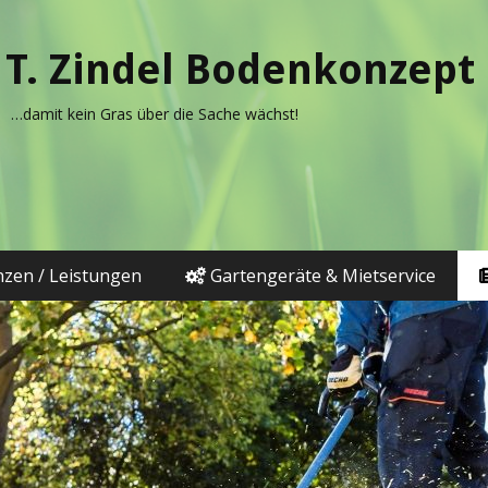
T. Zindel Bodenkonzept
…damit kein Gras über die Sache wächst!
zen / Leistungen
Gartengeräte & Mietservice