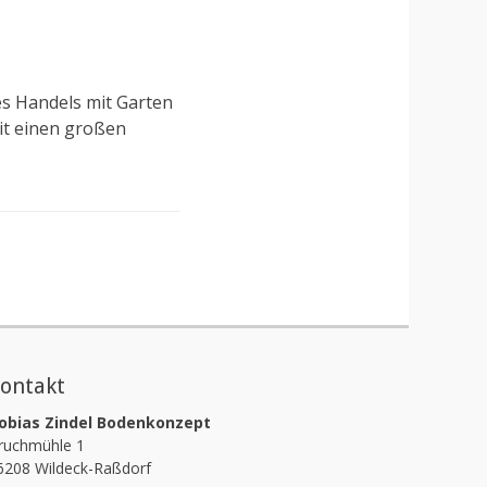
s Handels mit Garten
it einen großen
ontakt
obias Zindel Bodenkonzept
ruchmühle 1
6208 Wildeck-Raßdorf