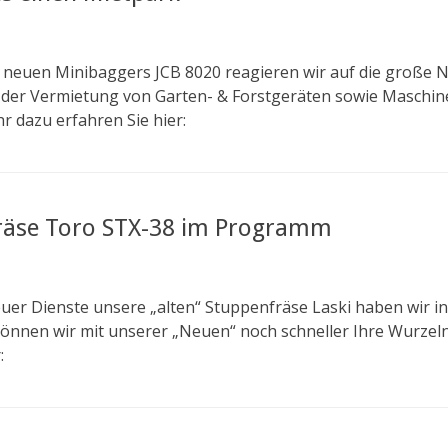
 neuen Minibaggers JCB 8020 reagieren wir auf die große 
 der Vermietung von Garten- & Forstgeräten sowie Maschine
r dazu erfahren Sie hier:
räse Toro STX-38 im Programm
euer Dienste unsere „alten“ Stuppenfräse Laski haben wir i
 können wir mit unserer „Neuen“ noch schneller Ihre Wurzel
: