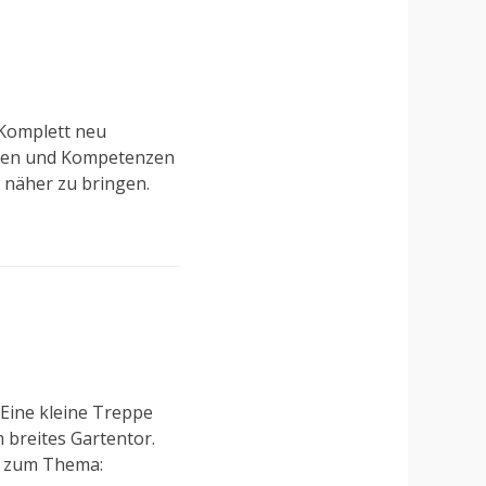
 Komplett neu
ungen und Kompetenzen
 näher zu bringen.
Eine kleine Treppe
 breites Gartentor.
hr zum Thema: