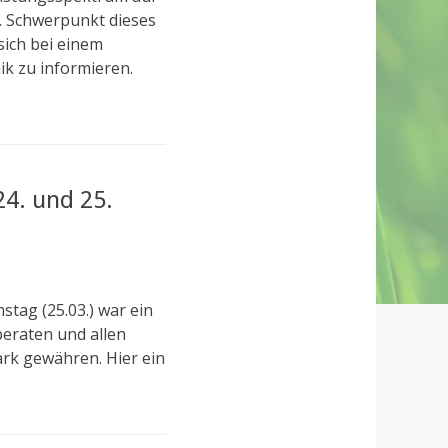
. Schwerpunkt dieses
sich bei einem
k zu informieren.
4. und 25.
tag (25.03.) war ein
beraten und allen
rk gewähren. Hier ein