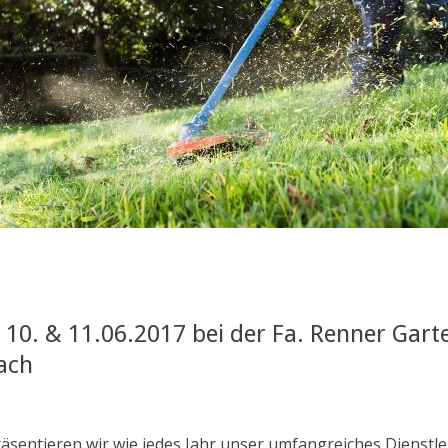
 10. & 11.06.2017 bei der Fa. Renner Gart
ach
räsentieren wir wie jedes Jahr unser umfangreiches Dienst