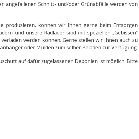
ten angefallenen Schnitt- und/oder Grünabfälle werden von
le produzieren, können wir Ihnen gerne beim Entsorgen
ladern und unsere Radlader sind mit speziellen „Gebissen“
l verladen werden können. Gerne stellen wir Ihnen auch zu
anhänger oder Mulden zum selber Beladen zur Verfügung.
chutt auf dafür zugelassenen Deponien ist möglich. Bitte