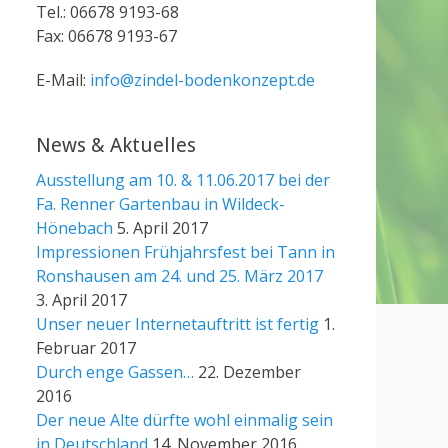
Tel.: 06678 9193-68
Fax: 06678 9193-67
E-Mail:
info@zindel-bodenkonzept.de
News & Aktuelles
Ausstellung am 10. & 11.06.2017 bei der
Fa. Renner Gartenbau in Wildeck-
Hönebach
5. April 2017
Impressionen Frühjahrsfest bei Tann in
Ronshausen am 24. und 25. März 2017
3. April 2017
Unser neuer Internetauftritt ist fertig
1.
Februar 2017
Durch enge Gassen…
22. Dezember
2016
Der neue Alte dürfte wohl einmalig sein
in Deutschland
14. November 2016