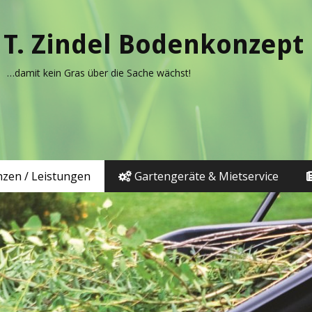
T. Zindel Bodenkonzept
…damit kein Gras über die Sache wächst!
zen / Leistungen
Gartengeräte & Mietservice