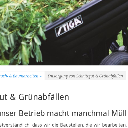
auch- & Baumarbeiten
»
Entsorgung von Schnittgut & Grünabfällen
ut & Grünabfällen
nser Betrieb macht manchmal Müll
tverständlich, dass wir die Baustellen, die wir bearbeiten,