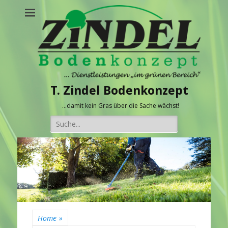
T. Zindel Bodenkonzept
…damit kein Gras über die Sache wächst!
Suche
nach:
Home
»