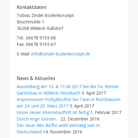
Kontaktdaten
Tobias Zindel Bodenkonzept
Bruchmühle 1
36208 Wildeck-Raßdorf
Tel.: 06678 9193-68
Fax: 06678 9193-67
E-Mail:
info@zindel-bodenkonzept.de
News & Aktuelles
Ausstellung am 10. & 11.06.2017 bei der Fa. Renner
Gartenbau in Wildeck-Hönebach
5. April 2017
Impressionen Frühjahrsfest bei Tann in Ronshausen
am 24. und 25. März 2017
3. April 2017
Unser neuer Internetauftritt ist fertig
1. Februar 2017
Durch enge Gassen…
22. Dezember 2016
Der neue Alte dürfte wohl einmalig sein in
Deutschland
14. November 2016