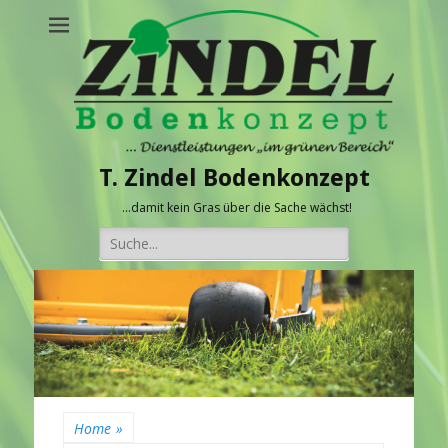
T. Zindel Bodenkonzept
…damit kein Gras über die Sache wächst!
Suche
nach:
Home
»