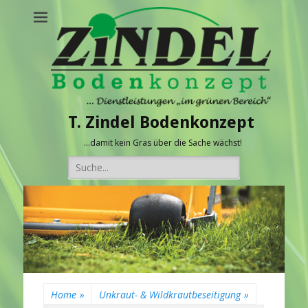
T. Zindel Bodenkonzept
…damit kein Gras über die Sache wächst!
Suche
nach:
Home
»
Unkraut- & Wildkrautbeseitigung
»