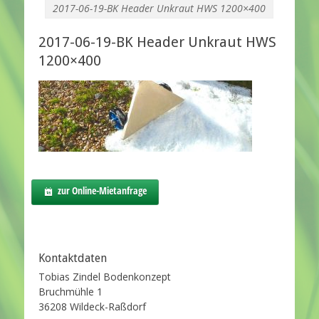
2017-06-19-BK Header Unkraut HWS 1200×400
2017-06-19-BK Header Unkraut HWS
1200×400
zur Online-Mietanfrage
Kontaktdaten
Tobias Zindel Bodenkonzept
Bruchmühle 1
36208 Wildeck-Raßdorf