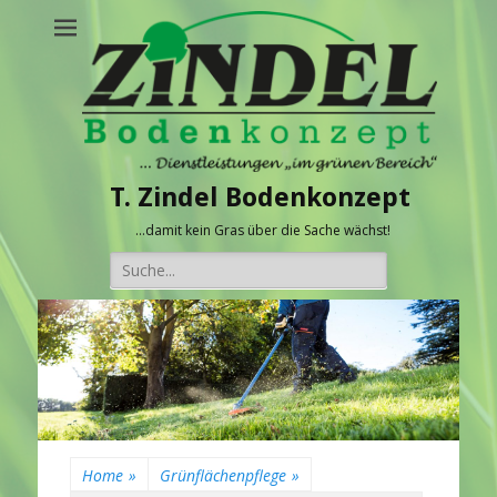
T. Zindel Bodenkonzept
…damit kein Gras über die Sache wächst!
Suche
nach:
Home
»
Grünflächenpflege
»