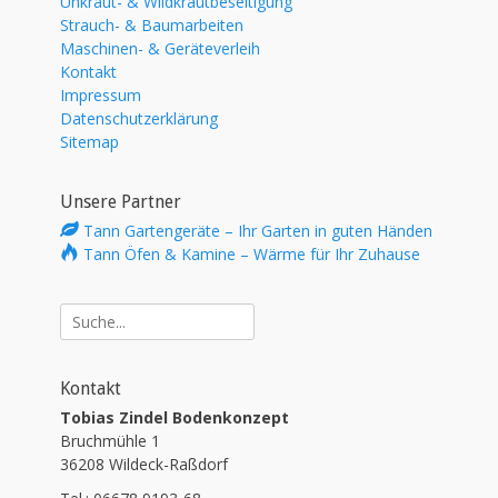
Unkraut- & Wildkrautbeseitigung
Strauch- & Baumarbeiten
Maschinen- & Geräteverleih
Kontakt
Impressum
Datenschutzerklärung
Sitemap
Unsere Partner
Tann Gartengeräte – Ihr Garten in guten Händen
Tann Öfen & Kamine – Wärme für Ihr Zuhause
Suche
nach:
Kontakt
Tobias Zindel Bodenkonzept
Bruchmühle 1
36208 Wildeck-Raßdorf