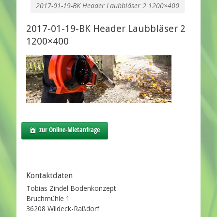
2017-01-19-BK Header Laubbläser 2 1200×400
2017-01-19-BK Header Laubbläser 2
1200×400
zur Online-Mietanfrage
Kontaktdaten
Tobias Zindel Bodenkonzept
Bruchmühle 1
36208 Wildeck-Raßdorf